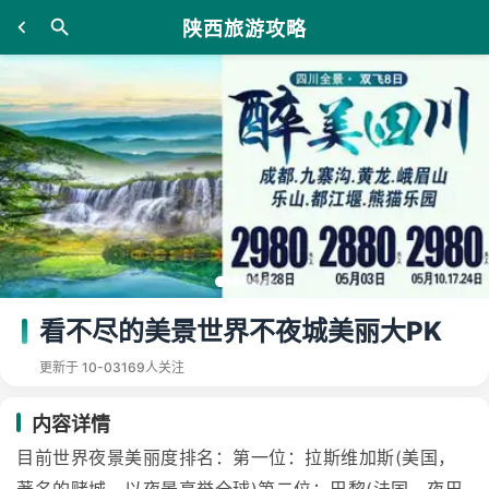
陕西旅游攻略
看不尽的美景世界不夜城美丽大PK
更新于 10-03
169人关注
内容详情
目前世界夜景美丽度排名：第一位：拉斯维加斯(美国，