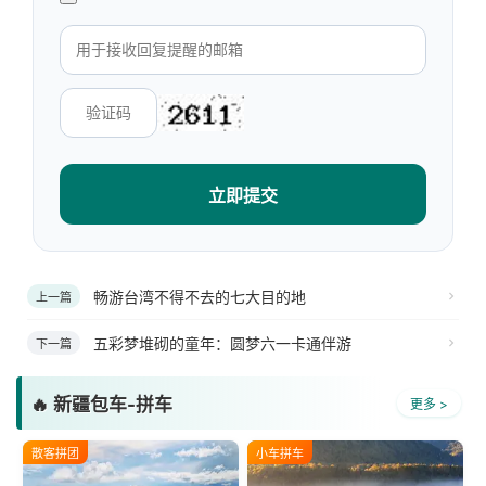
立即提交
畅游台湾不得不去的七大目的地
上一篇
五彩梦堆砌的童年：圆梦六一卡通伴游
下一篇
🔥 新疆包车-拼车
更多 >
散客拼团
小车拼车