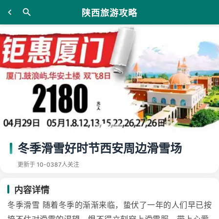
陕西旅游攻略
冬季滑雪好时节西安周边滑雪场
更新于 10-03
87人关注
内容详情
冬季滑雪 随着冬季的渐渐来临，蛰伏了一年的人们早已按