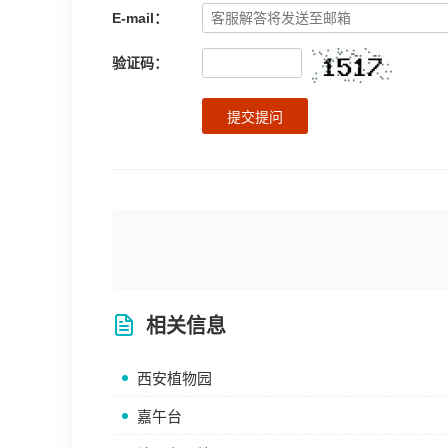
E-mail：
验证码：
提交提问
相关信息
西安植物园
嘉午台