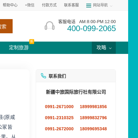
帮助中心
+微信
付款方式
联系客服
网站导航
客服电话
AM:8:00-PM:12:00
400-099-2065
搜索
新
定制旅游
攻略
联系我们
新疆中旅国际旅行社有限公司
0991-2671000
18999981856
县(原咸
0991-2310325
18999832796
公冢皆
0991-2672000
18099695348
十里。从