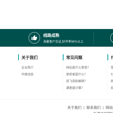
线路成熟
海量客户见证,好评率96%以上
关于我们
常见问题
企业简介
纯玩是什么意思？
中旅动态
单房差是什么？
双飞双卧解释？
满意度计算？
关于我们
|
联系我们
|
网站