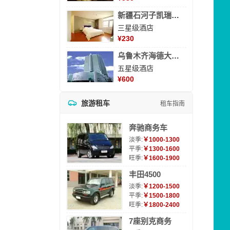
新疆石河子凯瑞酒店
三星级酒店
¥
230
乌鲁木齐海德大酒店
五星级酒店
¥
600
旅游租车
租车指南
奔驰商务车
淡季:
￥1000-1300
平季:
￥1300-1600
旺季:
￥1600-1900
丰田4500
淡季:
￥1200-1500
平季:
￥1500-1800
旺季:
￥1800-2400
7座别克商务