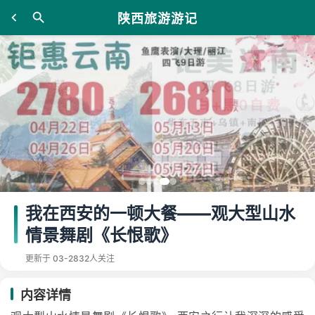
陕西旅游游记
我在西安的一顿大餐——观大型山水
情景舞剧《长恨歌》
更新于 03-28
32人关注
内容详情