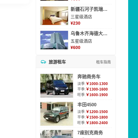
新疆石河子凯瑞酒店
三星级酒店
¥
230
乌鲁木齐海德大酒店
五星级酒店
¥
600
旅游租车
租车指南
奔驰商务车
淡季:
￥1000-1300
平季:
￥1300-1600
旺季:
￥1600-1900
丰田4500
淡季:
￥1200-1500
平季:
￥1500-1800
旺季:
￥1800-2400
7座别克商务