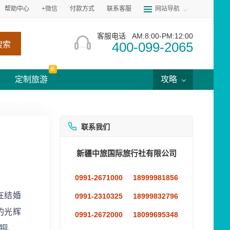
帮助中心
+微信
付款方式
联系客服
网站导航
客服电话
AM:8:00-PM:12:00
400-099-2065
搜索
新
定制旅游
攻略
联系我们
新疆中旅国际旅行社有限公司
0991-2671000
18999981856
在结婚
0991-2310325
18999832796
的光辉
0991-2672000
18099695348
铜、