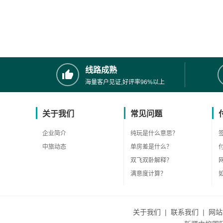
线路成熟
海量客户见证,好评率96%以上
关于我们
常见问题
企业简介
纯玩是什么意思？
中旅动态
单房差是什么？
双飞双卧解释？
满意度计算？
关于我们
|
联系我们
|
网站