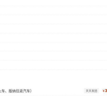
返火车、版纳往返汽车）
¥
天天发团