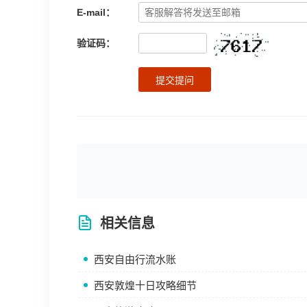
E-mail：
验证码：
提交提问
相关信息
西安自由行流水账
西安敦煌十日攻略细节