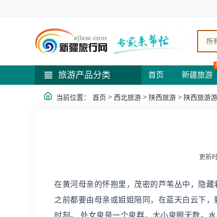
所
旅游产品分类
首页
新疆旅游
>
>
>
当前位置：
首页
西北旅游
陕西旅游
陕西旅游
更新时
在黄河母亲的怀抱里，茂密的芦苇丛中，隐藏
之前都要由母亲或姐姐陪同，在蓝天白云下，
时刻。 处女泉是一个泉群，大小泉眼无数。水