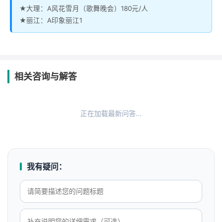
★大理：A风花雪月（歌舞晚会）180元/人
★丽江：A印象丽江1
相关咨询与解答
正在加载最新问答...
我有疑问：