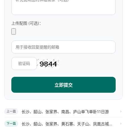
上传配图 (可选)：
立即提交
长沙、韶山、张家界、南昌、庐山单飞单卧11日游
上一篇
长沙、韶山、张家界、黄石寨、天子山、凤凰古城、武汉单飞单卧10日游
下一篇