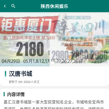
陕西休闲娱乐
汉唐书城
更新于 09-25
20人关注
内容详情
嘉汇汉唐书城是一家大型民营知名企业，书城地处宝鸡市