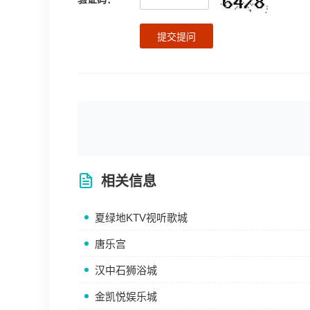
提交提问
相关信息
夏绿地KTV视听歌城
唐乐宫
汉中石狮浴城
金凯悦娱乐城