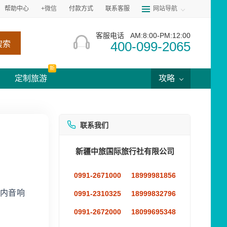
帮助中心
+微信
付款方式
联系客服
网站导航
客服电话
AM:8:00-PM:12:00
400-099-2065
搜索
新
定制旅游
攻略
联系我们
新疆中旅国际旅行社有限公司
0991-2671000
18999981856
房内音响
0991-2310325
18999832796
0991-2672000
18099695348