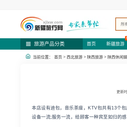
所
旅游产品分类
首页
新疆旅游
>
>
>
当前位置：
首页
西北旅游
陕西旅游
陕西休闲
更新时
本店设有迪包，音乐茶座，KTV包共有13个
设备一流;服务一流，给顾客一种宾至如归的感