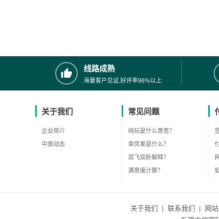
线路成熟
海量客户见证,好评率96%以上
关于我们
常见问题
企业简介
纯玩是什么意思？
中旅动态
单房差是什么？
双飞双卧解释？
满意度计算？
关于我们
|
联系我们
|
网站