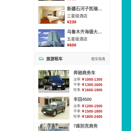
新疆石河子凯瑞酒店
三星级酒店
¥
230
乌鲁木齐海德大酒店
五星级酒店
¥
600
旅游租车
租车指南
奔驰商务车
淡季:
￥1000-1300
平季:
￥1300-1600
旺季:
￥1600-1900
丰田4500
淡季:
￥1200-1500
平季:
￥1500-1800
旺季:
￥1800-2400
7座别克商务