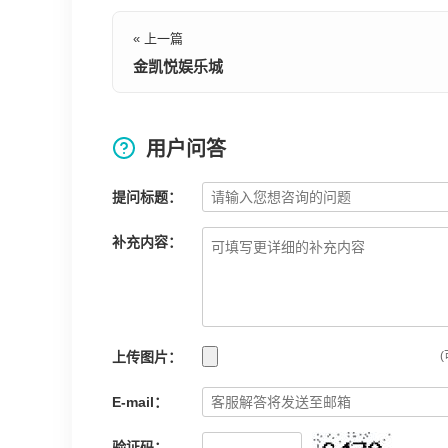
« 上一篇
金凯悦娱乐城
用户问答
提问标题：
补充内容：
上传图片：
(
E-mail：
验证码：