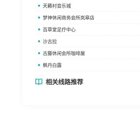
天籁村音乐城
梦神休闲商务会所岚皋店
百草堂足疗中心
沙古拉
古藤休闲会所咖啡屋
枫丹白露
相关线路推荐