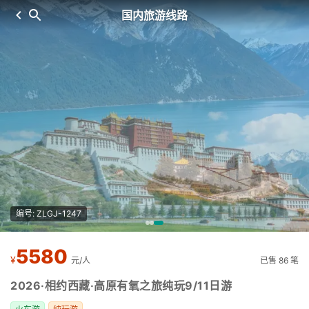
国内旅游线路
编号: ZLGJ-1247
5580
¥
元/人
已售 86 笔
2026·相约西藏·高原有氧之旅纯玩9/11日游