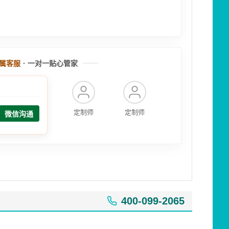
属客服
· 一对一贴心管家
定制师
定制师
微信沟通
400-099-2065