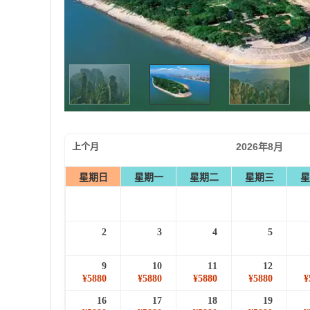
上个月
2026年8月
星期日
星期一
星期二
星期三
星
2
3
4
5
9
10
11
12
¥5880
¥5880
¥5880
¥5880
¥
16
17
18
19