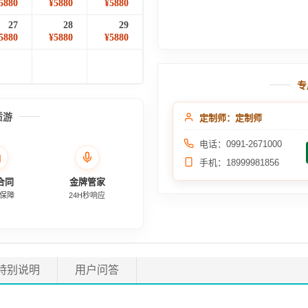
5880
¥5880
¥5880
27
28
29
5880
¥5880
¥5880
专
质游
定制师：定制师
电话：0991-2671000
手机：18999981856
合同
金牌管家
保障
24H秒响应
特别说明
用户问答