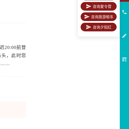
咨询夏令营
咨询旅游租车
咨询夕阳红
20:00前登
码头，此时您
美……