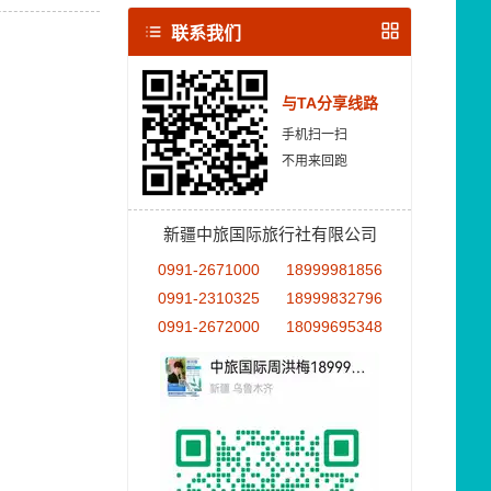
联系我们
与TA分享线路
手机扫一扫
不用来回跑
新疆中旅国际旅行社有限公司
0991-2671000
18999981856
0991-2310325
18999832796
0991-2672000
18099695348