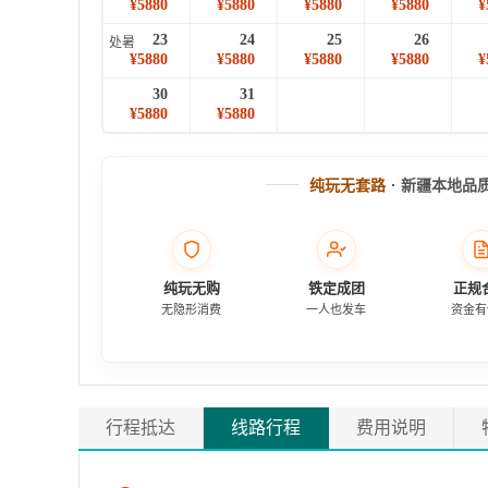
¥5880
¥5880
¥5880
¥5880
¥
23
24
25
26
处暑
¥5880
¥5880
¥5880
¥5880
¥
30
31
¥5880
¥5880
纯玩无套路
· 新疆本地品
纯玩无购
铁定成团
正规
无隐形消费
一人也发车
资金有
行程抵达
线路行程
费用说明