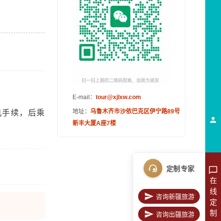
E-mail：
tour@xjlxw.com
地址：
乌鲁木齐市沙依巴克区伊宁路89号
机手续，后乘
新丰大厦A座7楼
定制专家
在
线
咨询新疆旅游
定
制
咨询出疆旅游