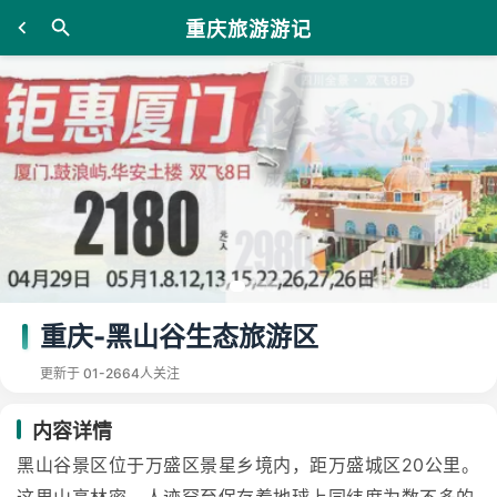
重庆旅游游记
重庆-黑山谷生态旅游区
更新于 01-26
64人关注
内容详情
黑山谷景区位于万盛区景星乡境内，距万盛城区20公里。