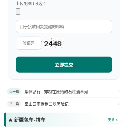
上传配图 (可选)：
立即提交
集体驴行--穿越在原始的石柱油草河
上一篇
巫山云雨徙步三峡历险记
下一篇
🔥 新疆包车-拼车
更多 >