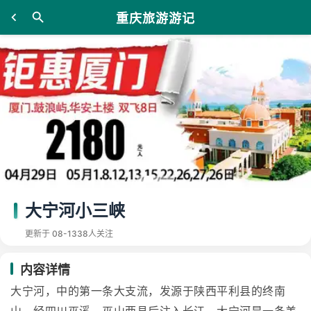
重庆旅游游记
大宁河小三峡
更新于 08-13
38人关注
内容详情
大宁河，中的第一条大支流，发源于陕西平利县的终南