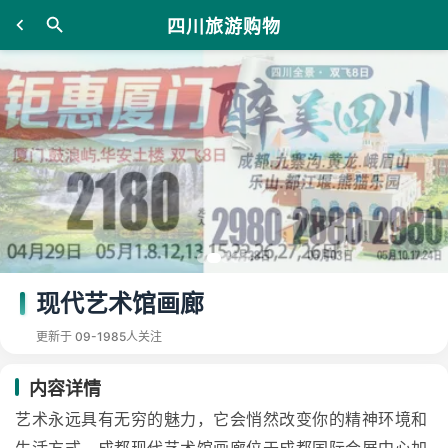
四川旅游购物
现代艺术馆画廊
更新于 09-19
85人关注
内容详情
艺术永远具有无穷的魅力，它会悄然改变你的精神环境和