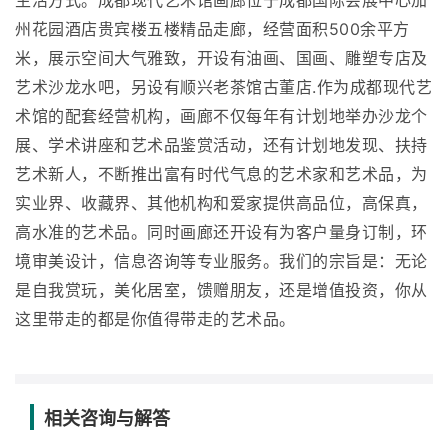
生活方式。成都现代艺术馆画廊位于成都国际会展中心加
州花园酒店贵宾楼五楼精品走廊，经营面积500余平方
米，展示空间大气雅致，开设有油画、国画、雕塑专店及
艺术沙龙水吧，另设有顺兴老茶馆古董店.作为成都现代艺
术馆的配套经营机构，画廊不仅每年有计划地举办沙龙个
展、学术讲座和艺术品鉴赏活动，还有计划地发现、扶持
艺术新人，不断推出富有时代气息的艺术家和艺术品，为
实业界、收藏界、其他机构和爱家提供高品位，高保真，
高水准的艺术品。同时画廊还开设有为客户量身订制，环
境审美设计，信息咨询等专业服务。我们的宗旨是：无论
是自我赏玩，美化居室，馈赠朋友，还是增值投资，你从
这里带走的都是你值得带走的艺术品。
相关咨询与解答