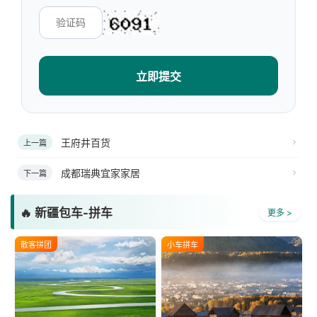
立即提交
王府井百货
上一篇
成都瑞典宜家家居
下一篇
🔥 新疆包车-拼车
更多 >
散客拼团
小车拼车