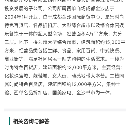
西单商场股份有限公司在西南地区最大的省会城市--成都
投资发展的子公司。公司所属西单商场成都金沙店于
2004年1月开业，位于成都金沙国际商贸中心，是集时尚
特色百货店、名品折扣店、大型综合超市以及综合休闲娱
乐餐饮于一体的超大型商场，经营面积4万平方米，共分
三层。地下一楼为超大型综合超市，建筑面积约15,000平
方米，经营品类包括生鲜、食品、家用百货、中式快餐、
商业街等，满足社区居民一站式购物的生活需求。一楼为
时尚特色百货店，建筑面积约13,000平方米，主要经营：
化妆珠宝城、靓鞋城、女人街、动感地带大本营。二楼同
属时尚特色百货店，建筑面积约12,000平方米，集绅士
馆、西单名品折扣店、国美家电、金沙书市为一体。
相关咨询与解答