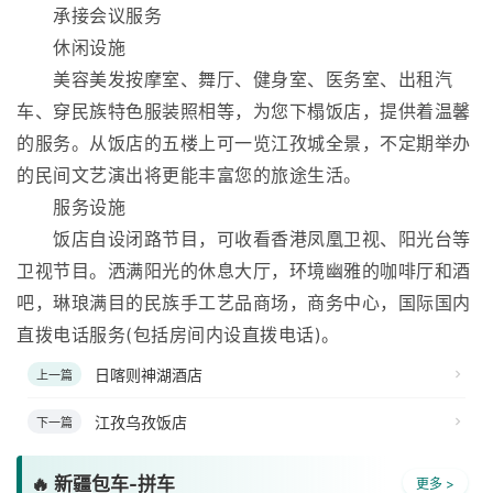
承接会议服务
休闲设施
美容美发按摩室、舞厅、健身室、医务室、出租汽
车、穿民族特色服装照相等，为您下榻饭店，提供着温馨
的服务。从饭店的五楼上可一览江孜城全景，不定期举办
的民间文艺演出将更能丰富您的旅途生活。
服务设施
饭店自设闭路节目，可收看香港凤凰卫视、阳光台等
卫视节目。洒满阳光的休息大厅，环境幽雅的咖啡厅和酒
吧，琳琅满目的民族手工艺品商场，商务中心，国际国内
直拨电话服务(包括房间内设直拨电话)。
日喀则神湖酒店
上一篇
江孜乌孜饭店
下一篇
🔥 新疆包车-拼车
更多 >