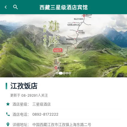
西藏三星级酒店宾馆
江孜饭店
更新于 08-29
291人关注
酒店星级：
三星级酒店
0892-8172222
酒店电话：
详细地址：
中国西藏江孜市江孜镇上海东路二号