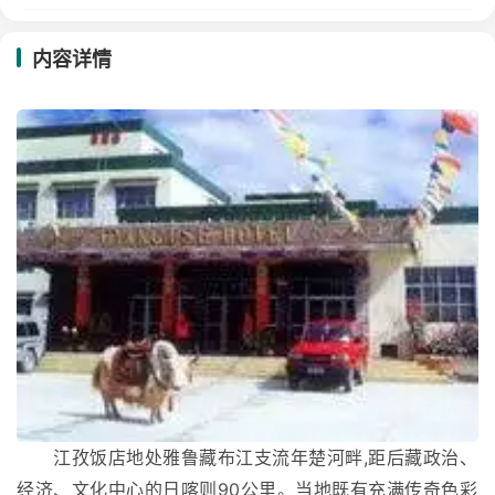
内容详情
江孜饭店地处雅鲁藏布江支流年楚河畔,距后藏政治、
经济、文化中心的日喀则90公里。当地既有充满传奇色彩