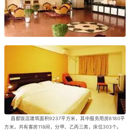
昌都饭店建筑面积9237平方米，其中服务用房8180平
方米，共有客房118间，分甲、乙丙三类，床位303个。