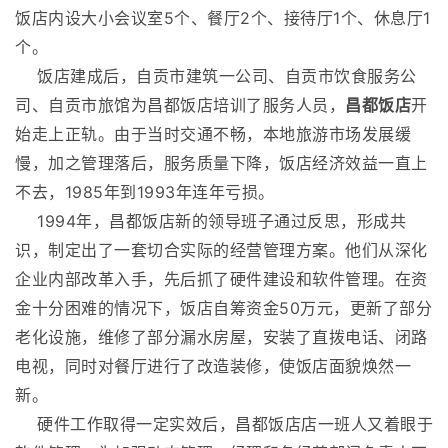
饭店内设大小会议室5个、餐厅2个、接待厅1个、休息厅1
个。
饭店建成后，自贡市建筑一公司、自贡市饮食服务公
司、自贡市旅馆为昌都饭店培训了服务人员，
昌都饭店
开
始走上正轨。由于当时交通不畅，本地旅游市场发展缓
慢，加之管理落后，服务质量下降，饭店经济效益一直上
不去，1985年到1993年连年亏损。
1994年，昌都饭店新的领导班子通过反思，形成共
识，制定出了一套切合实际的经营管理方案。他们从深化
企业内部改革入手，先后抓了硬件建设和软件管理。在资
金十分困难的情况下，饭店自筹资金50万元，更新了部分
老化设施，维修了部分漏水房屋，安装了直拨电话、闭路
电视，同时对餐厅进行了改造装修，使饭店面貌焕然一
新。
硬件工作取得一定实效后，昌都饭店店一班人又着眼于