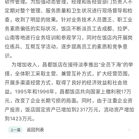
软件管理。为加强动态管理，经理和各经营部门负责人不
定期对整个管理、服务质量和卫生状况进行现场督导和检
查，收到了明显的效果。针对业务技术人员匮乏、职工业
务素质偏低的实际状况，饭店不断派员工去成都、拉萨、
山南等地进行业务培训和参观学习，同时在饭店内开展岗
位练兵、互帮互学活动，逐步提高员工的素质和竞争意
识。
为增加收入，昌都饭店在接待淡季推出“全员下海”的举
措，全体职工采取主营、兼营互补方式，扩大经营范围，
开展多渠道经营方式，取得了良好的经济效益和社会效
益。1995年和1996年，昌都饭店共向国家上缴利税17万
元，改变了企业长期亏损的局面。同时，由于注重企业资
产投资，饭店固定资产已增加到2317万元，流动资产增加
到1423万元。
返回列表
上一篇