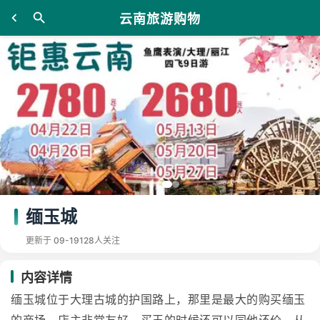
云南旅游购物
缅玉城
更新于 09-19
128人关注
内容详情
缅玉城位于大理古城的护国路上，那里是最大的购买缅玉