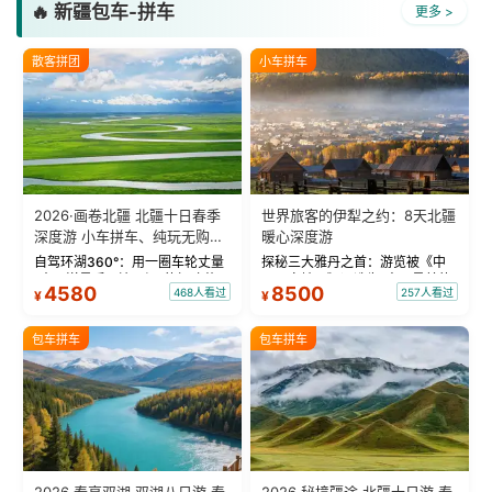
🔥 新疆包车-拼车
更多 >
散客拼团
小车拼车
2026·画卷北疆 北疆十日春季
世界旅客的伊犁之约：8天北疆
深度游 小车拼车、纯玩无购
暖心深度游
物！
自驾环湖360°：用一圈车轮丈量
探秘三大雅丹之首：游览被《中
“大西洋最后一滴眼泪”的极致蔚
国国家地理》评选为“中国最美的
4580
8500
468人看过
257人看过
¥
¥
蓝。 赛湖旅拍：甄选多款风格服
三大雅丹”第一名的克拉玛依魔鬼
饰，9张精修美照，定格赛里木湖
城。 中国第一村：探访仅存的图
绝美瞬间。 赛湖坦克300跟车视
瓦人最大村落——禾木村，欣赏
包车拼车
包车拼车
频：专业摄影师...
晨雾与小木...