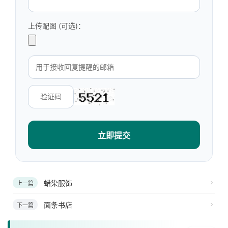
上传配图 (可选)：
立即提交
蜡染服饰
上一篇
面条书店
下一篇