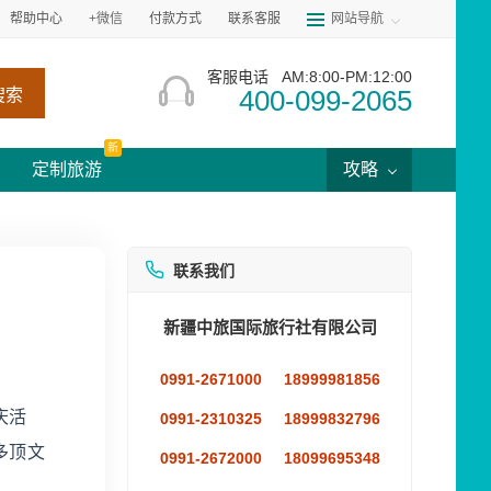
帮助中心
+微信
付款方式
联系客服
网站导航
客服电话
AM:8:00-PM:12:00
400-099-2065
搜索
新
定制旅游
攻略
联系我们
新疆中旅国际旅行社有限公司
0991-2671000
18999981856
庆活
0991-2310325
18999832796
多顶文
0991-2672000
18099695348