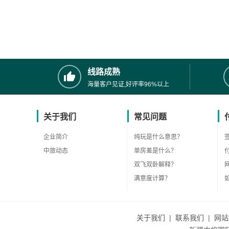
线路成熟
海量客户见证,好评率96%以上
关于我们
常见问题
企业简介
纯玩是什么意思？
中旅动态
单房差是什么？
双飞双卧解释？
满意度计算？
关于我们
|
联系我们
|
网站