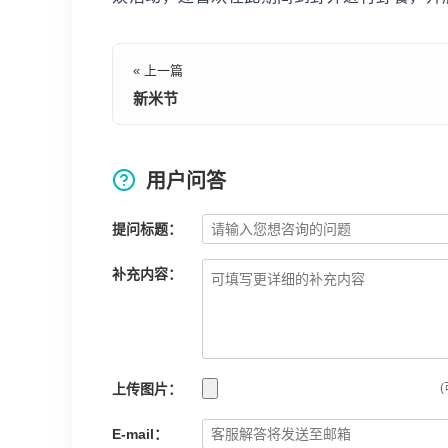
« 上一篇
新米节
用户问答
提问标题：
补充内容：
上传图片：
(
E-mail：