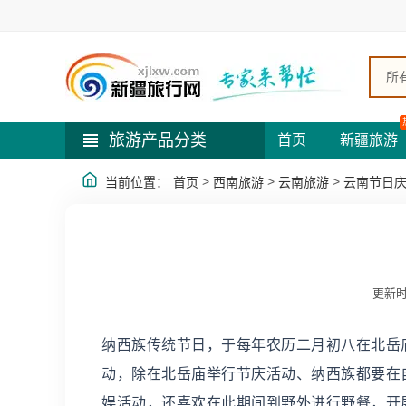
所
旅游产品分类
首页
新疆旅游
>
>
>
当前位置：
首页
西南旅游
云南旅游
云南节日
更新时
纳西族传统节日，于每年农历二月初八在北岳
动，除在北岳庙举行节庆活动、纳西族都要在
娱活动，还喜欢在此期间到野外进行野餐，开