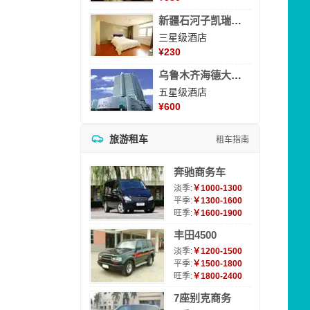
新疆石河子凯瑞酒店
三星级酒店
¥
230
乌鲁木齐海德大酒店
五星级酒店
¥
600
旅游租车
租车指南
奔驰商务车
淡季:
￥1000-1300
平季:
￥1300-1600
旺季:
￥1600-1900
丰田4500
淡季:
￥1200-1500
平季:
￥1500-1800
旺季:
￥1800-2400
7座别克商务