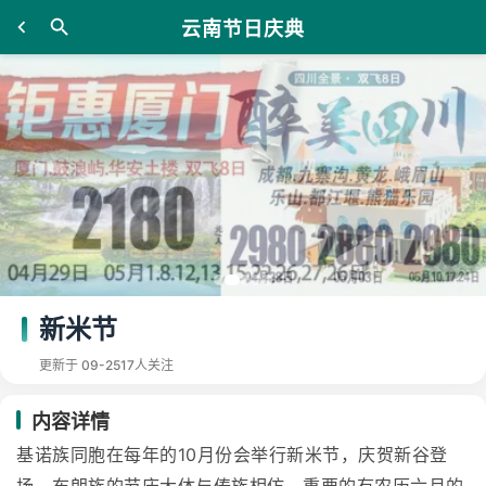
云南节日庆典
新米节
更新于 09-25
17人关注
内容详情
基诺族同胞在每年的10月份会举行新米节，庆贺新谷登