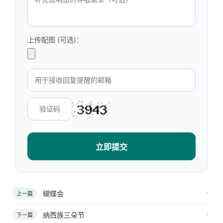
上传配图 (可选)：
立即提交
蝴蝶会
上一篇
纳西族三朵节
下一篇