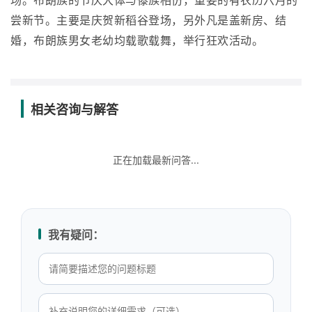
场。布朗族的节庆大体与傣族相仿，重要的有农历六月的
尝新节。主要是庆贺新稻谷登场，另外凡是盖新房、结
婚，布朗族男女老幼均载歌载舞，举行狂欢活动。
相关咨询与解答
正在加载最新问答...
我有疑问：