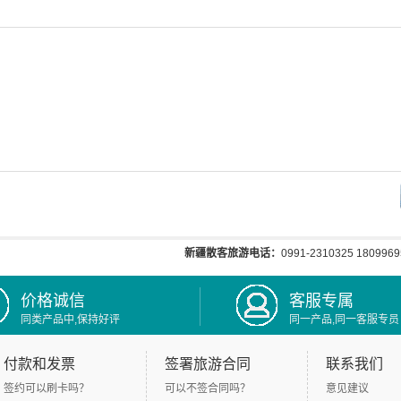
新疆散客旅游电话：
0991-2310325 1809969
价格诚信
客服专属
同类产品中,保持好评
同一产品,同一客服专员
付款和发票
签署旅游合同
联系我们
签约可以刷卡吗？
可以不签合同吗？
意见建议