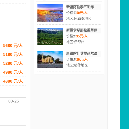
新疆阿勒泰五彩滩
价格:
¥
50元/人
地区:阿勒泰地区
新疆伊犁那拉提草原
价格:
¥
95元/人
地区:伊犁州
5680 元/人
新疆喀什艾提尕尔清
5180 元/人
价格:
¥
20元/人
5280 元/人
地区:喀什地区
4980 元/人
4680 元/人
09-25