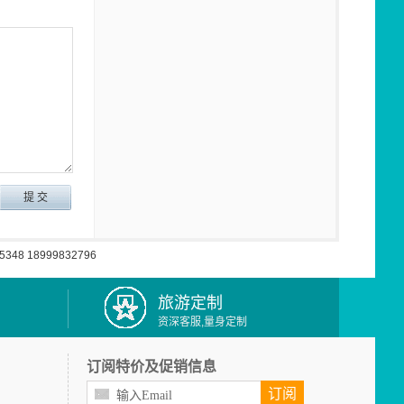
5348 18999832796
旅游定制
资深客服,量身定制
订阅特价及促销信息
订阅