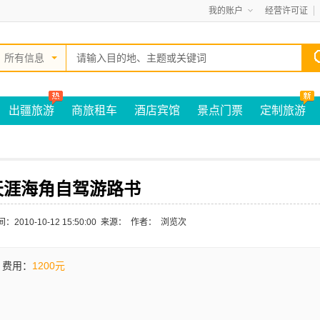
我的账户
经营许可证
所有信息
出疆旅游
商旅租车
酒店宾馆
景点门票
定制旅游
天涯海角自驾游路书
：2010-10-12 15:50:00 来源： 作者： 浏览
次
费用：
1200元