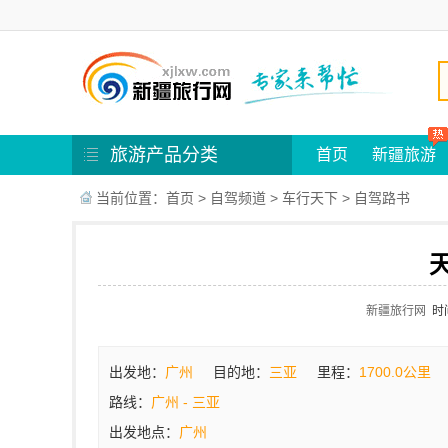
旅游产品分类
首页
新疆旅游
当前位置：
首页
>
自驾频道
>
车行天下
>
自驾路书
新疆旅行网
时间
出发地：
广州
目的地：
三亚
里程：
1700.0公里
路线：
广州 - 三亚
出发地点：
广州