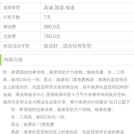
道路类型
高速,国道,省道
行程天数
7天
燃油费
980.0元
过路费
760.0元
路况/适合车型
路况好，适合任何车型
内容介绍
吃：桥香园的过桥米线，最便宜的才六块钱，物美价廉。住：三塔
苑，标间230元一间。景点：南屏街门票免费典故：南屏街是昆明历
史上的老街区，也是昆明市古老的商业街，其中南屏街是昆明旧时的
金融、商业和娱乐中心.昆明南屏街是４万平方米都市休闲娱乐空间，
城市历史和文化与商业在这里共享。整个南屏步行街建在“近日公园下
吃：桥香园的过桥米线，最便宜的才六块钱，物美价廉。
住：三塔苑，标间230元一间。
景点：南屏街 门票免费
典故：南屏街是昆明历史上的老街区，也是昆明市古老的商业