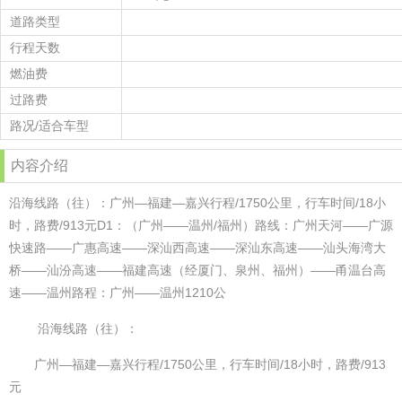
道路类型
行程天数
燃油费
过路费
路况/适合车型
内容介绍
沿海线路（往）：广州—福建—嘉兴行程/1750公里，行车时间/18小
时，路费/913元D1：（广州——温州/福州）路线：广州天河——广源
快速路——广惠高速——深汕西高速——深汕东高速——汕头海湾大
桥——汕汾高速——福建高速（经厦门、泉州、福州）——甬温台高
速——温州路程：广州——温州1210公
沿海线路（往）：
广州—福建—嘉兴行程/1750公里，行车时间/18小时，路费/913
元