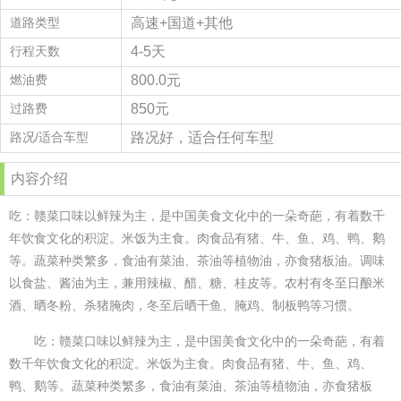
道路类型
高速+国道+其他
行程天数
4-5天
燃油费
800.0元
过路费
850元
路况/适合车型
路况好，适合任何车型
内容介绍
吃：赣菜口味以鲜辣为主，是中国美食文化中的一朵奇葩，有着数千
年饮食文化的积淀。米饭为主食。肉食品有猪、牛、鱼、鸡、鸭、鹅
等。蔬菜种类繁多，食油有菜油、茶油等植物油，亦食猪板油。调味
以食盐、酱油为主，兼用辣椒、醋、糖、桂皮等。农村有冬至日酿米
酒、晒冬粉、杀猪腌肉，冬至后晒干鱼、腌鸡、制板鸭等习惯。
吃：赣菜口味以鲜辣为主，是中国美食文化中的一朵奇葩，有着
数千年饮食文化的积淀。米饭为主食。肉食品有猪、牛、鱼、鸡、
鸭、鹅等。蔬菜种类繁多，食油有菜油、茶油等植物油，亦食猪板