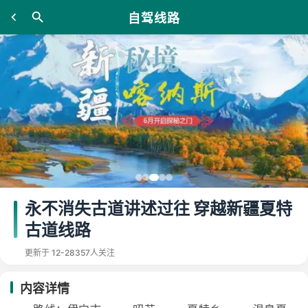
自驾线路
永不消失古道讲述过往 穿越新疆夏特
古道线路
更新于 12-28
357人关注
内容详情