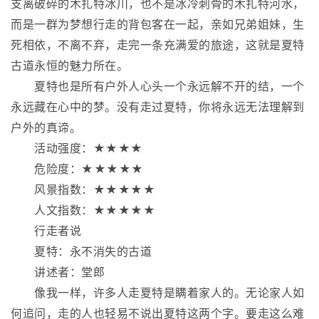
支离破碎的木扎特冰川，也不是冰冷刺骨的木扎特河水，
而是一群为梦想行走的背包客在一起，亲如兄弟姐妹，生
死相依，不离不弃，走完一条充满爱的旅途，这就是夏特
古道永恒的魅力所在。
夏特也是所有户外人心头一个永远解不开的结，一个
永远藏在心中的梦。没有走过夏特，你将永远无法理解到
户外的真谛。
活动强度：★★★★
危险度：★★★★★
风景指数：★★★★★
人文指数：★★★★★
行走者说
夏特：永不消失的古道
讲述者：堂郎
像我一样，许多人走夏特是瞒着家人的。无论家人如
何追问，走的人也轻易不说出夏特这两个字。要走这么难