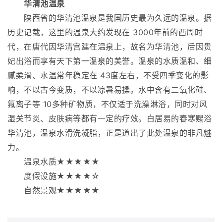
华清池温泉
陕西省的华清池温泉是我国历史最为久远的温泉。据
历史记载，这里的温泉大约发现在 3000年前的西周时
代，在唐代因华清宫建在温泉上，故名为华清池，后因贵
妃出浴而享有天下第一温泉的美誉。温泉的水质温和、细
腻柔滑、水温常年稳定在 43度左右，不受四季变化的影
响，不以古今变质，不以凉暑易操。水中含有二氧化硅、
氟离子等 10多种矿物质，不仅适于洗澡淋浴，同时对风
湿关节炎、皮肤病等都有一定的疗效。白居易的春寒赐浴
华清池，温泉水滑洗凝脂，正是道出了此处温泉的非凡魅
力。
温泉水质★★★★★
度假设施★★★★☆
自然景观★★★★★