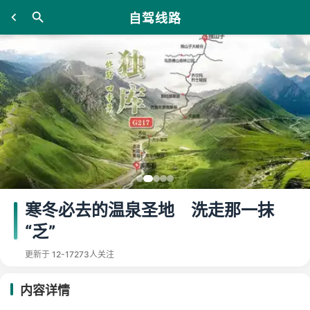
自驾线路
寒冬必去的温泉圣地 洗走那一抹
“乏”
更新于 12-17
273人关注
内容详情