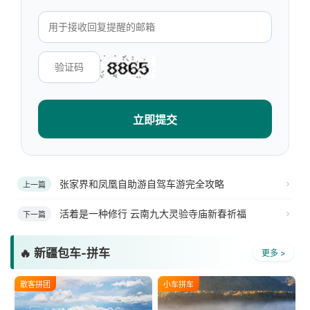
立即提交
张家界和凤凰自助游自驾车游完全攻略
上一篇
活着是一种修行 云南九大灵验寺庙新春祈福
下一篇
🔥 新疆包车-拼车
更多 >
散客拼团
小车拼车