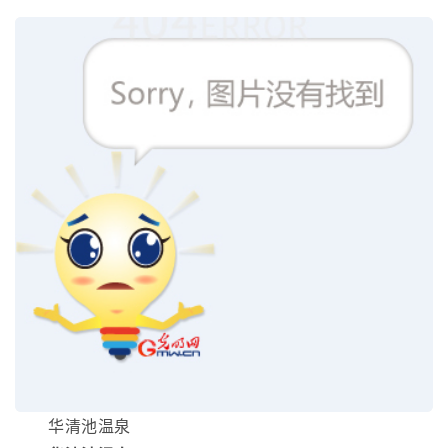
华清池温泉