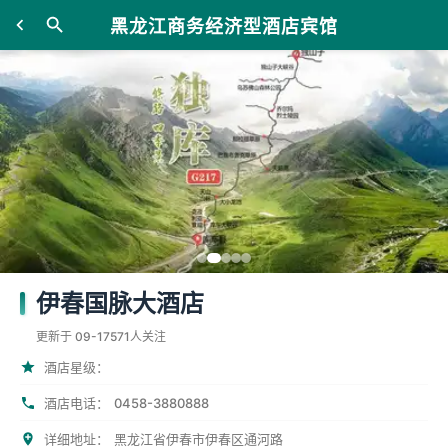
黑龙江商务经济型酒店宾馆
伊春国脉大酒店
更新于 09-17
571人关注
酒店星级：
0458-3880888
酒店电话：
详细地址：
黑龙江省伊春市伊春区通河路