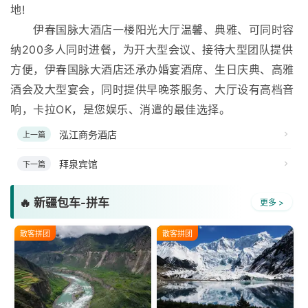
地!
伊春国脉大酒店一楼阳光大厅温馨、典雅、可同时容
纳200多人同时进餐，为开大型会议、接待大型团队提供
方便，伊春国脉大酒店还承办婚宴酒席、生日庆典、高雅
酒会及大型宴会，同时提供早晚茶服务、大厅设有高档音
响，卡拉OK，是您娱乐、消遣的最佳选择。
泓江商务酒店
上一篇
拜泉宾馆
下一篇
🔥 新疆包车-拼车
更多 >
散客拼团
散客拼团