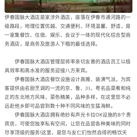
伊春国脉大酒店是家涉外酒店，座落在伊春市通河路的一
级路段，地理位置优越、交通便利、环境温馨、舒适，是
一家集餐饮、住宿、娱乐、会议于一体的现代化综合型商
务酒店，是商务及旅游人下榻的最佳选择。
伊春国脉大酒店管理层将率亲切友善的酒店员工以极
具效率和高水准的服务迎接八方来宾。
伊春国脉大酒店餐饮设施设计高雅、装潢气派，为宾
客提供由名厨烹调的一流的京、鲁、川、粤名品菜肴和纯
正的东北地方风味，菜色精美，品种多样，在这里您不必
远赴他乡即可品尝到数十种不同风味的生猛海鲜。
伊春国脉大酒店拥有绝妙有声光卡拉OK设施的8个贵
宾房，可使您独享私有空间，让您在品尝各种美味的同时
尽享顶级的服务!这里，是您与友仁们怡然自得的畅饮天