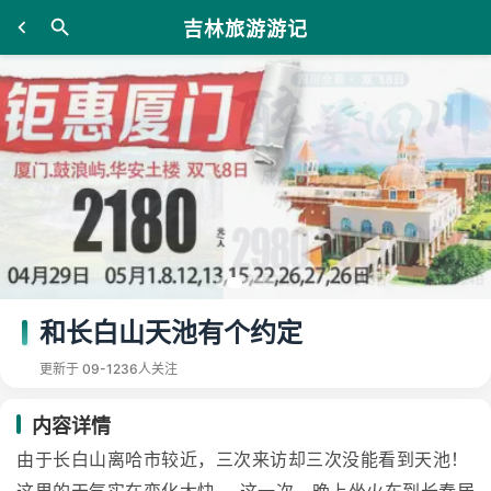
吉林旅游游记
和长白山天池有个约定
更新于 09-12
36人关注
内容详情
由于长白山离哈市较近，三次来访却三次没能看到天池！