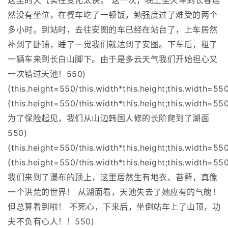
这里的天气实在变化太快。 这一次，晚上坐火车到长春居
然没有坐位，在餐车吃了一顿饭，勉强度过了难受的两个
多小时。到站时，去往安图的车已经在站台了，上车居然
补到了卧铺，睡了一觉我们就达到了安图。下车后，租了
一辆车来到长白山脚下。由于是多云天气我们开始担心又
一次错过天池！550)
{this.height=550/this.width*this.height;this.width=55
{this.height=550/this.width*this.height;this.width=550
为了保险起见，我们从山边韩国人修的长阶爬到了湖面
550)
{this.height=550/this.width*this.height;this.width=55
{this.height=550/this.width*this.height;this.width=550
我们来到了瀑布的顶上，这里居然生有地衣、苔藓，真像
一个洪荒的世界！ 从湖面看，天池失去了她应有的气魄！
但总算看到啦！ 不死心，下来后，坐倒站车上了山顶，功
夫不负有心人！！550)