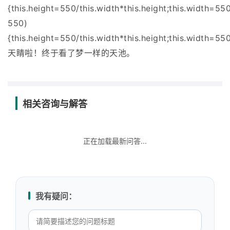
{this.height=550/this.width*this.height;this.width=550
550)
{this.height=550/this.width*this.height;this.width=550
天睛啦！终于看了梦一样的天池。
相关咨询与解答
正在加载最新问答...
我有疑问：