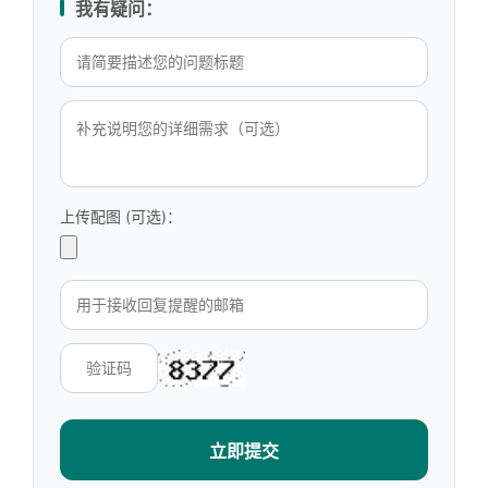
我有疑问：
上传配图 (可选)：
立即提交