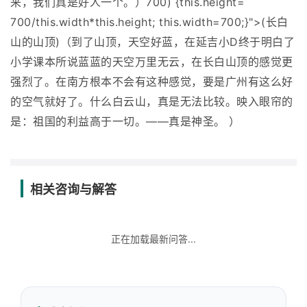
来，我们真是好人一个。）700) {this.height=
700/this.width*this.height; this.width=700;}">(长白
山的山顶)（到了山顶，天空好蓝，在延吉小D终于明白了
小学课本所说蓝蓝的天空万里无云，在长白山顶的感觉更
强烈了。在南方根本不会有这种感觉，要是广州有这么好
的空气就好了。什么白云山，真是无法比较。映入眼帘的
是：祖国的利益高于一切。——真是神圣。 ）
相关咨询与解答
正在加载最新问答...