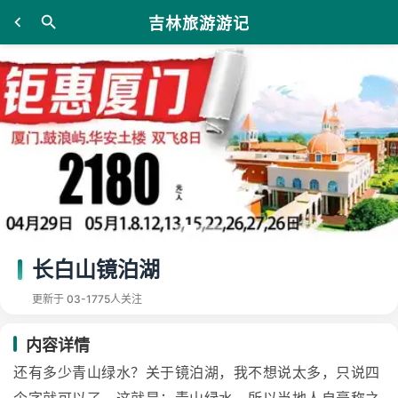
吉林旅游游记
长白山镜泊湖
更新于 03-17
75人关注
内容详情
还有多少青山绿水？关于镜泊湖，我不想说太多，只说四