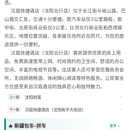
选。
汉庭快捷酒店（沈阳北行店）位于长江街与岐山路、巴
山路交汇处，交通十分便捷。距汽车站仅3公里路程，距
中街、太原街商业街仅3公里，比邻北行商业街和西塔娱
乐区，地理位置优越，各类娱乐场所近在咫尺，为您的旅
途提供一切便利。
汉庭快捷酒店（沈阳北行店）客房提供优质的床上用
品、免费高速宽带上网、时尚简约的卫生间、舒适的办公
空间、丰富的电视节目等。住店客人还可享受优雅商务会
所，无线网络畅游、休闲随心阅读等特色服务。让宾客全
方位感受来自汉庭酒店的独具匠心和独特魅力。
沈阳财富
上一篇
汉庭快捷酒店（沈阳和平大街店）
下一篇
🔥 新疆包车-拼车
更多 >