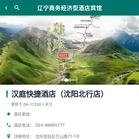
辽宁商务经济型酒店宾馆
汉庭快捷酒店（沈阳北行店）
更新于 09-17
230人关注
酒店星级：
024-86865777
酒店电话：
详细地址：
沈阳皇姑区巴山路71-1号