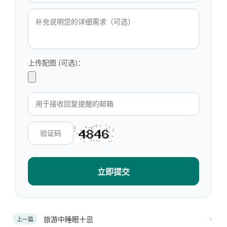
上传配图 (可选)：
立即提交
旅游中睡眠十忌
上一篇