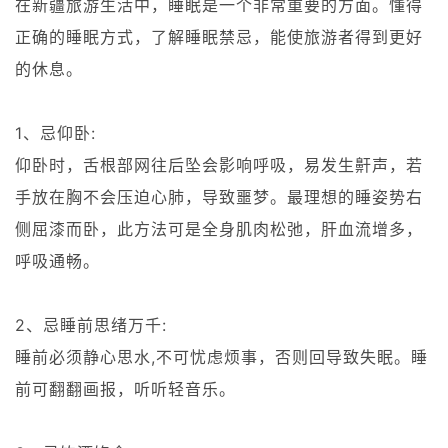
在新疆旅游生活中，睡眠是一个非常重要的方面。懂得
正确的睡眠方式，了解睡眠禁忌，能使旅游者得到更好
的休息。
1、忌仰卧:
仰卧时，舌根部网往后坠会影响呼吸，易发生鼾声，若
手放在胸不会压迫心肺，导致噩梦。最理想的睡姿势右
侧屈漆而卧，此方法可是全身肌肉松弛，肝血流增多，
呼吸通畅。
2、忌睡前思绪万千:
睡前必须静心思水,不可忧虑烦事，否则回导致失眠。睡
前可翻翻画报，听听轻音乐。