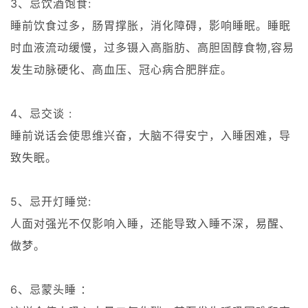
3、忌饮酒饱食:
睡前饮食过多，肠胃撑胀，消化障碍，影响睡眠。睡眠
时血液流动缓慢，过多镊入高脂肪、高胆固醇食物,容易
发生动脉硬化、高血压、冠心病合肥胖症。
4、忌交谈 :
睡前说话会使思维兴奋，大脑不得安宁，入睡困难，导
致失眠。
5、忌开灯睡觉:
人面对强光不仅影响入睡，还能导致入睡不深，易醒、
做梦。
6、忌蒙头睡 ：