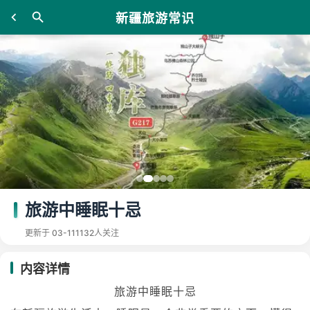
新疆旅游常识
旅游中睡眠十忌
更新于 03-11
1132人关注
内容详情
旅游中睡眠十忌