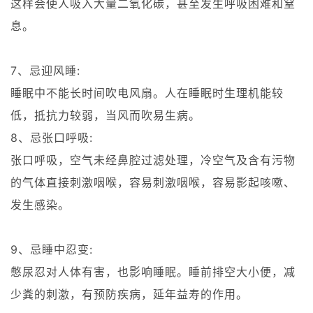
这样会使人吸入大量二氧化碳，甚至发生呼吸困难和窒
息。
7、忌迎风睡:
睡眠中不能长时间吹电风扇。人在睡眠时生理机能较
低，抵抗力较弱，当风而吹易生病。
8、忌张口呼吸:
张口呼吸，空气未经鼻腔过滤处理，冷空气及含有污物
的气体直接刺激咽喉，容易刺激咽喉，容易影起咳嗽、
发生感染。
9、忌睡中忍变:
憋尿忍对人体有害，也影响睡眠。睡前排空大小便，减
少粪的刺激，有预防疾病，延年益寿的作用。