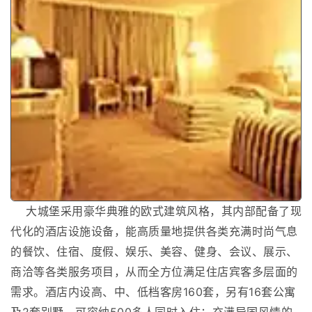
大城堡采用豪华典雅的欧式建筑风格，其内部配备了现
代化的酒店设施设备，能高质量地提供各类充满时尚气息
的餐饮、住宿、度假、娱乐、美容、健身、会议、展示、
商洽等各类服务项目，从而全方位满足住店宾客多层面的
需求。酒店内设高、中、低档客房160套，另有16套公寓
及2套别墅，可容纳500多人同时入住；充满异国风情的