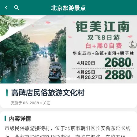
北京旅游景点
高碑店民俗旅游文化村
更新于 06-20
88人关注
内容详情
市级民俗旅游接待村，位于北京市朝阳区长安街东延长线