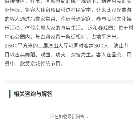
俗接待区：在市、区旅游局的统一规划下，结合村民的实
际情况，将客人住宿项目引进村民家中，让来此观光旅游
的客人通过品尝家常菜、住宿普通家庭、参与民间文化娱
乐活动，体验京城人家的真实生活。 运和春戏园：位于村
中心公园内，与古典家具一条街相对，占地平方米，
2500平方米的二层演出大厅可同时容纳300人，演出节
目以古典舞蹈、戏曲、功夫、杂技为主。客人在品茶、用
餐中，欣赏京城传统节目。
相关咨询与解答
正在加载最新问答...