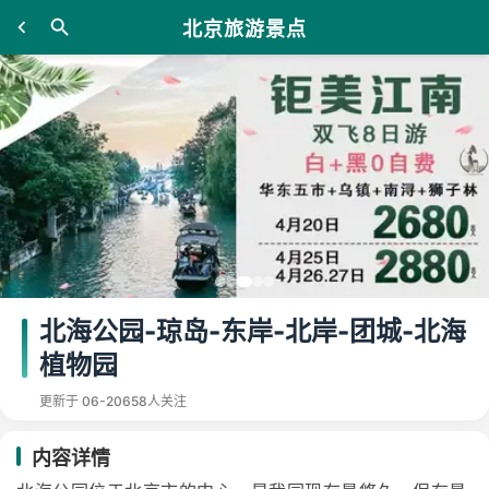
北京旅游景点
北海公园-琼岛-东岸-北岸-团城-北海
植物园
更新于 06-20
658人关注
内容详情