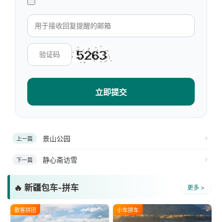
立即提交
景山公园
上一篇
静心斋访雪
下一篇
🔥 新疆包车-拼车
更多 >
散客拼团
小车拼车