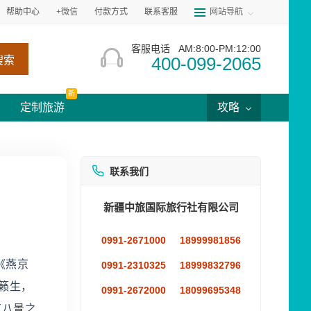
帮助中心
+微信
付款方式
联系客服
网站导航
客服电话
AM:8:00-PM:12:00
400-099-2065
搜索
新
定制旅游
攻略
联系我们
新疆中旅国际旅行社有限公司
0991-2671000
18999981856
《燕京
0991-2310325
18999832796
籁生，
0991-2672000
18099695348
京八景之