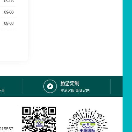
09-08
09-08
09-08
旅游定制
专员
资深客服,量身定制
15557