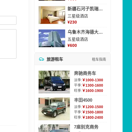
新疆石河子凯瑞酒店
三星级酒店
¥
230
乌鲁木齐海德大酒店
五星级酒店
¥
600
旅游租车
租车指南
奔驰商务车
淡季:
￥1000-1300
平季:
￥1300-1600
旺季:
￥1600-1900
丰田4500
淡季:
￥1200-1500
平季:
￥1500-1800
旺季:
￥1800-2400
7座别克商务