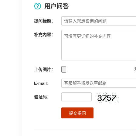
用户问答
提问标题：
补充内容：
上传图片：
(
E-mail：
验证码：
提交提问