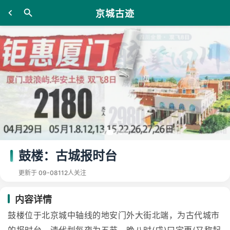
京城古迹
鼓楼：古城报时台
更新于 09-08
112人关注
内容详情
鼓楼位于北京城中轴线的地安门外大街北端，为古代城市