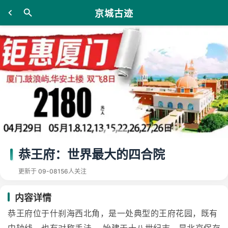
京城古迹
恭王府：世界最大的四合院
更新于 09-08
156人关注
内容详情
恭王府位于什刹海西北角，是一处典型的王府花园，既有