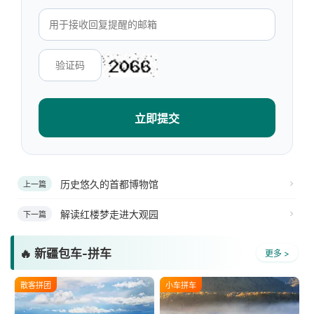
立即提交
历史悠久的首都博物馆
上一篇
解读红楼梦走进大观园
下一篇
🔥 新疆包车-拼车
更多 >
散客拼团
小车拼车