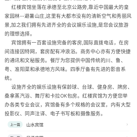
红楼宾馆坐落在承德至北京公路旁,靠近中国最大的皇
家园林--避暑山庄,这里有大都市没有的清新空气和秀丽风
景,加之我们拥有先进齐全的会议娱乐设施,是您会议旅游
的理想选择。
宾馆拥有一百套设施完备的客房,国际直拨电话，在房
间连接因特网，套房配有冲浪浴。商务中心亦有方便快捷
的通讯和文秘服务。餐厅为您提供中国传统的川、鲁、
粤、准阳菜和承德地方风味。四季厅备有先进的影音系
统。
设施齐全的娱乐设施有保龄球、台球、健身房、牌房、
桑拿蒸汽浴、舞厅和卡拉OK包房。红楼宾馆为方便您举
办各类专业会议，宾馆备有多个规格的会议室，内有大型
投影仪、同声注译、电子书写板和摄像服务。
山水宾馆
上一篇