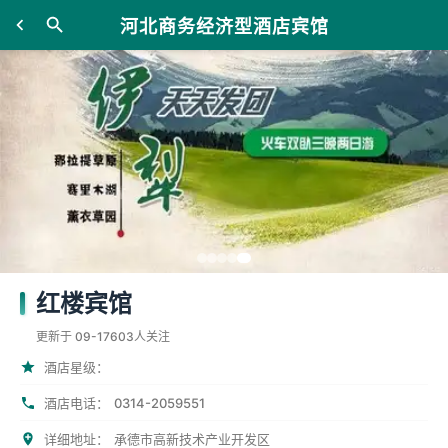
河北商务经济型酒店宾馆
红楼宾馆
更新于 09-17
603人关注
酒店星级：
0314-2059551
酒店电话：
详细地址：
承德市高新技术产业开发区