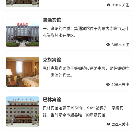
察工作等各项接待任务.
318人关注
集通宾馆
一、宾馆的性质：集通宾馆位于内蒙古赤峰市克什
克腾旗热水开发区.
385人关注
克旗宾馆
克什克腾宾馆位于经棚镇应昌路中段，是经棚镇唯
一一家涉外宾馆。
406人关注
巴林宾馆
巴林宾馆始建于1956年，94年被评为一星级宾
馆，当时是全市旗县唯一的星级宾馆.
252人关注