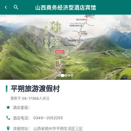
山西商务经济型酒店宾馆
平朔旅游渡假村
更新于 09-17
568人关注
酒店星级：
0349--2052255
酒店电话：
详细地址：
山西省朔州市平朔生活区三区