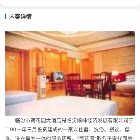
内容详情
临汾市荷花园大酒店是临汾顺峰经济发展有限公司于
二00一年三月投资建成的一家以住宿、洗浴、餐饮、健
身、洗衣等为一体的服务场所。“荷花园”取名于宋代周敦