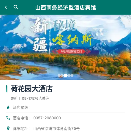
山西商务经济型酒店宾馆
荷花园大酒店
更新于 09-17
576人关注
酒店星级：
0357-2980000
酒店电话：
详细地址：
山西省临汾市体育南街75号