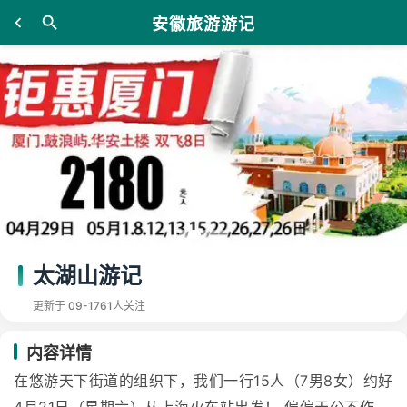
安徽旅游游记
太湖山游记
更新于 09-17
61人关注
内容详情
在悠游天下街道的组织下，我们一行15人（7男8女）约好