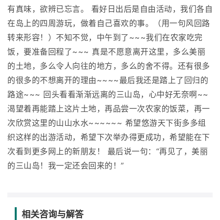
有真味，欲辨已忘言。 看好日出后是自由活动，我们各自
在岛上的四周游玩，做着自己喜欢的事。（用一句风回路
转来形容！）不知不觉，中午到了~~~我们在农家吃完
饭，要准备回程了~~~ 真是不愿意离开这里，多么美丽
的土地，多么令人向往的地方，多么的舍不得。还有很多
的很多的不想离开的理由~~~~最后我还是踏上了回归的
路途~~~ 回头看看渐渐远离的三山岛，心中好无奈啊~~
渴望着再能踏上这片土地，再品尝一次农家的饭菜，再一
次欣赏这里的山山水水~~~~~~ 希望悠游天下街多多组
织这样的出游活动，希望下次举办得更成功，希望能在下
次看到更多网上的新朋友！ 最后说一句：“再见了，美丽
的三山岛！我一定还会回来的！”
相关咨询与解答