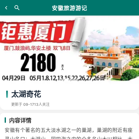
安徽旅游游记
太湖奇花
更新于 09-17
13人关注
内容详情
安徽有个著名的五大淡水湖之一的巢湖，巢湖的附近有座