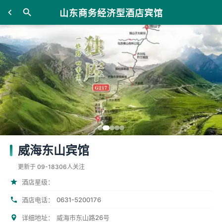
山东商务经济型酒店宾馆
威海东山宾馆
更新于 09-18
306人关注
酒店星级：
0631-5200176
酒店电话：
详细地址：
威海市东山路26号