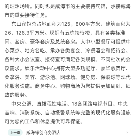
的理想场所。同时也是威海市的主要接待宾馆，承接威海
市的重要接待任务。
东山宾馆总占地面积为125，800平方米，建筑面积为
26，128.3平方米。现拥有五栋接待楼，具有各类标准
间、套房、豪华套房及总统套房。大中小型餐厅可提供中
心菜点、地方名吃、承办各类宴会、冷餐酒会和招待会、
各种大小会议室、接待室可满足各类规模、不同档次的会
议需求。娱乐活动中心拥有大型多功能厅、豪华歌舞厅、
桑拿浴、美容、游泳池、网球场、健身房、保龄球等现代
化服务设施。商务中心、购物商场为您提供更加周到、细
致的服务。
中央空调、直拨程控电话、18套闭路电视节目、中央
音响、消防系统、自动报警系统等完整的现代化服务设施
可为您的工作和休息提供可靠保证。
威海缘创商务酒店
上一篇