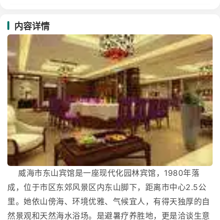
内容详情
威海市东山宾馆是一座现代化园林宾馆，1980年落
成，位于市区东郊风景区内东山脚下，距离市中心2.5公
里。她依山傍海、环境优雅、气候宜人，有得天独厚的自
然景观和天然海水浴场。是避暑疗养胜地，更是洽谈生意