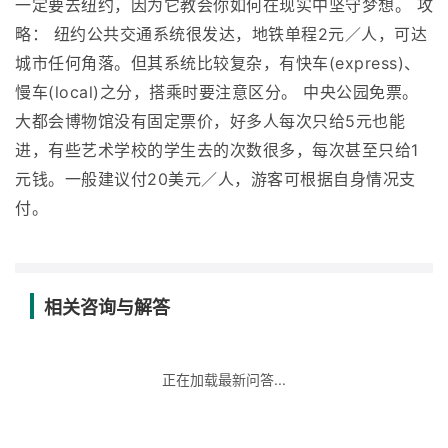
一定要去纽约，因为它教会你如何在现实中坚守梦想。 攻
略： 纽约公共交通系统很发达，地铁单程2元／人，可达
城市任何角落。但其系统比较复杂，有快车(express)、
慢车(local)之分，搭乘时要注意区分。 中央公园免票。
大都会博物馆没有固定票价，好多人每次只给5元也能
进，有些艺术学校的学生去的次数很多，每次甚至只给1
元钱。一般建议付20美元／人，游客可根据自身情况支
付。
相关咨询与解答
正在加载最新问答...