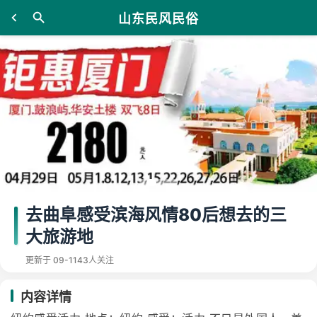
山东民风民俗
去曲阜感受滨海风情80后想去的三
大旅游地
更新于 09-11
43人关注
内容详情