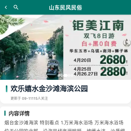
山东民风民俗
欢乐嬉水金沙滩海滨公园
更新于 09-11
115人关注
内容详情
烟台金沙滩海滨 特别看点 1.万米海水浴场 万米海水浴场