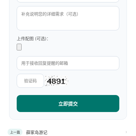
上传配图 (可选)：
立即提交
薛家岛游记
上一篇