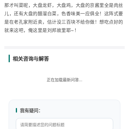
那才叫菜呢，大盘龙虾，大盘鸡，大盘的京酱里全是肉丝
儿，还有大盘的醋溜白菜，色香味美一应俱全！这阵式要
是在老孔家附近卖，估计没三百块不给你做！想吃点好的
就来这吧，俺这里是刘邦故里耶~！
相关咨询与解答
正在加载最新问答...
我有疑问：