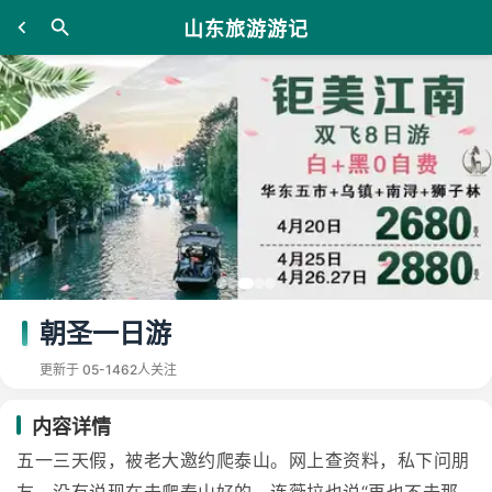
山东旅游游记
朝圣一日游
更新于 05-14
62人关注
内容详情
五一三天假，被老大邀约爬泰山。网上查资料，私下问朋