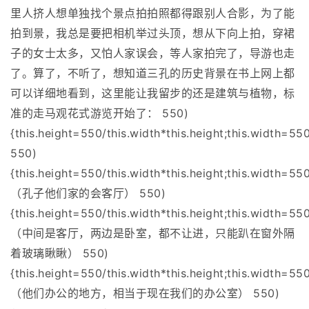
里人挤人想单独找个景点拍拍照都得跟别人合影，为了能
拍到景，我总是要把相机举过头顶，想从下向上拍，穿裙
子的女士太多，又怕人家误会，等人家拍完了，导游也走
了。算了，不听了，想知道三孔的历史背景在书上网上都
可以详细地看到，这里能让我留步的还是建筑与植物，标
准的走马观花式游览开始了： 550)
{this.height=550/this.width*this.height;this.width=550
550)
{this.height=550/this.width*this.height;this.width=550
（孔子他们家的会客厅） 550)
{this.height=550/this.width*this.height;this.width=550
（中间是客厅，两边是卧室，都不让进，只能趴在窗外隔
着玻璃瞅瞅） 550)
{this.height=550/this.width*this.height;this.width=550
（他们办公的地方，相当于现在我们的办公室） 550)