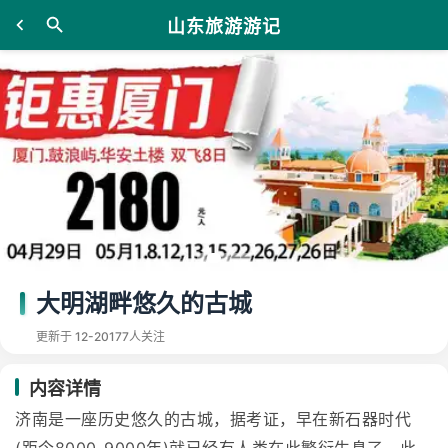
山东旅游游记
大明湖畔悠久的古城
更新于 12-20
177人关注
内容详情
济南是一座历史悠久的古城，据考证，早在新石器时代