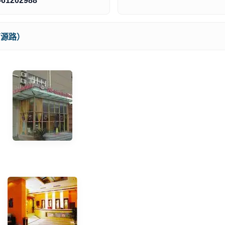
-61202988
万源路）