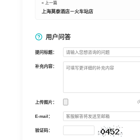
« 上一篇
上海莫泰酒店－火车站店
用户问答
提问标题：
补充内容：
上传图片：
(
E-mail：
验证码：