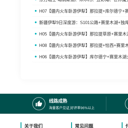
H07【疆内火车卧游伊犁】那拉提+库尔德宁+
新疆伊犁9日深度游：S101公路+赛里木湖+独
H05【疆内火车卧游伊犁】那拉提草原+赛里
H08【疆内火车卧游伊犁】那拉提+恰西+赛里
H06【疆内火车卧游伊犁】库尔德宁+赛里木
线路成熟
海量客户见证,好评率96%以上
关于我们
常见问题