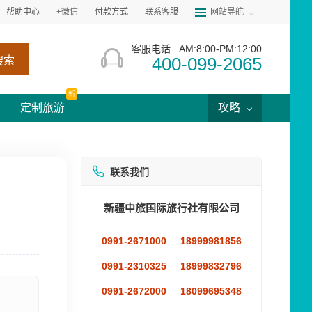
帮助中心
+微信
付款方式
联系客服
网站导航
客服电话
AM:8:00-PM:12:00
400-099-2065
搜索
新
定制旅游
攻略
联系我们
新疆中旅国际旅行社有限公司
0991-2671000
18999981856
0991-2310325
18999832796
0991-2672000
18099695348