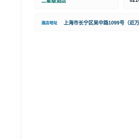
021
二星级酒店
上海市长宁区吴中路1099号（近
酒店地址