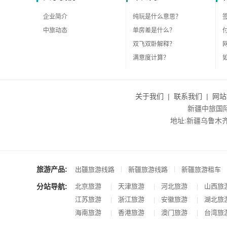
企业简介
纯玩是什么意思？
中旅动态
单房差是什么？
双飞双卧解释？
满意度计算？
关于我们
|
联系我们
|
网站
新疆中旅国际旅
地址:新疆乌鲁木齐市沙
旅游产品:
|
|
出疆旅游线路
新疆旅游线路
新疆旅游租车
分站导航:
北京旅游
天津旅游
河北旅游
山西旅
|
|
|
江苏旅游
浙江旅游
安徽旅游
湖北旅
|
|
|
海南旅游
香港旅游
澳门旅游
台湾旅
|
|
|