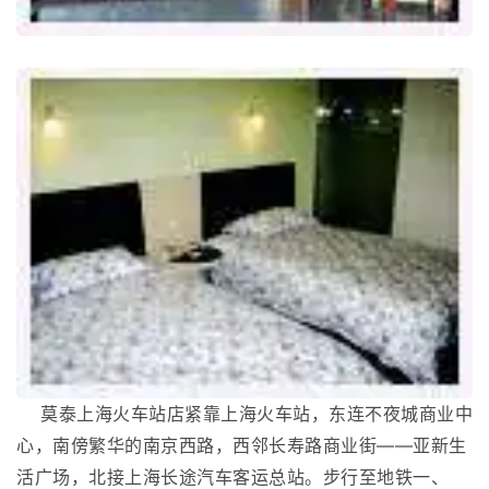
莫泰上海火车站店紧靠上海火车站，东连不夜城商业中
心，南傍繁华的南京西路，西邻长寿路商业街——亚新生
活广场，北接上海长途汽车客运总站。步行至地铁一、