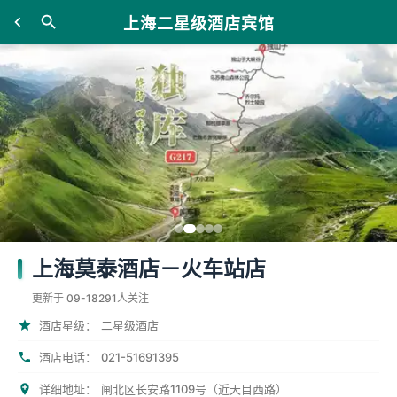
上海二星级酒店宾馆
上海莫泰酒店－火车站店
更新于 09-18
291人关注
酒店星级：
二星级酒店
021-51691395
酒店电话：
详细地址：
闸北区长安路1109号（近天目西路）